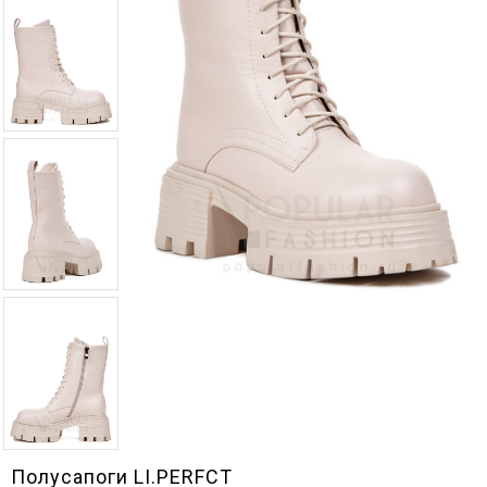
Полусапоги LI.PERFCT