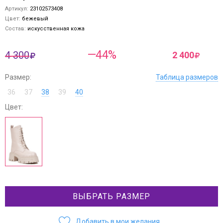
Артикул:
23102573408
Цвет:
бежевый
Состав:
искусственная кожа
—44%
4 300
2 400
Размер:
Таблица размеров
36
37
38
39
40
Цвет:
ВЫБРАТЬ РАЗМЕР
Добавить в мои желания