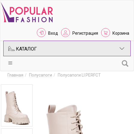
Вход
Регистрация
Корзина
КАТАЛОГ
Главная
Полусапоги
Полусапоги LI.PERFCT