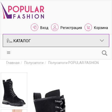
Вход
Регистрация
Корзина
КАТАЛОГ
Главная
Полусапоги
Полусапоги POPULAR FASHION