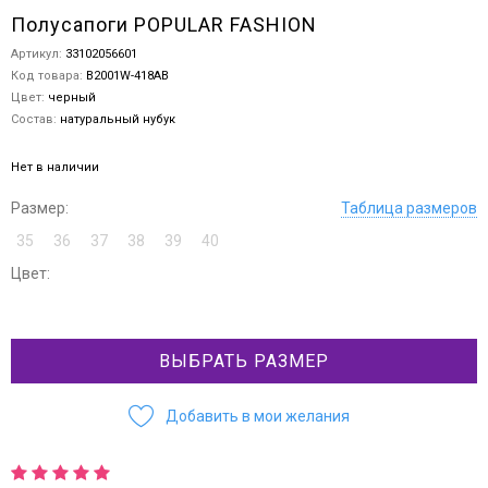
Полусапоги POPULAR FASHION
Артикул:
33102056601
Код товара:
B2001W-418AB
Цвет:
черный
Состав:
натуральный нубук
Нет в наличии
Размер:
Таблица размеров
35
36
37
38
39
40
Цвет:
ВЫБРАТЬ РАЗМЕР
Добавить в мои желания