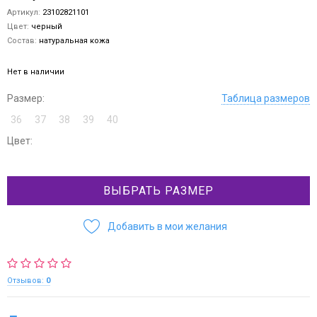
Артикул:
23102821101
Цвет:
черный
Состав:
натуральная кожа
Нет в наличии
Размер:
Таблица размеров
36
37
38
39
40
Цвет:
ВЫБРАТЬ РАЗМЕР
Добавить в мои желания
Отзывов:
0