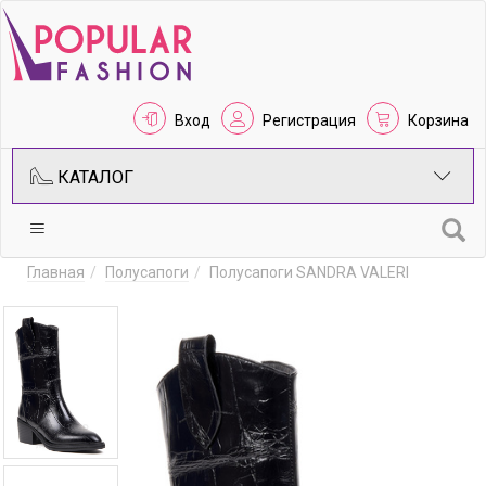
Вход
Регистрация
Корзина
КАТАЛОГ
Главная
Полусапоги
Полусапоги SANDRA VALERI