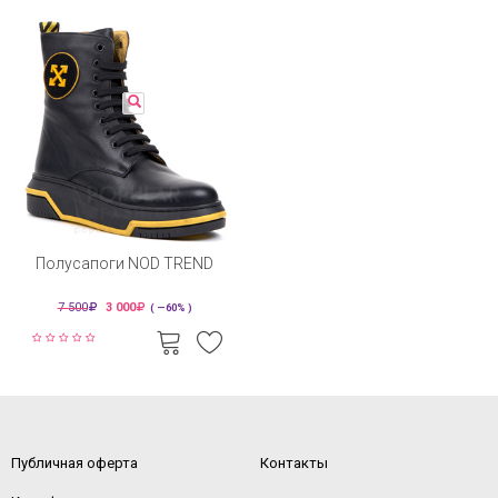
Полусапоги NOD TREND
7 500
3 000
( —60% )
Публичная оферта
Контакты