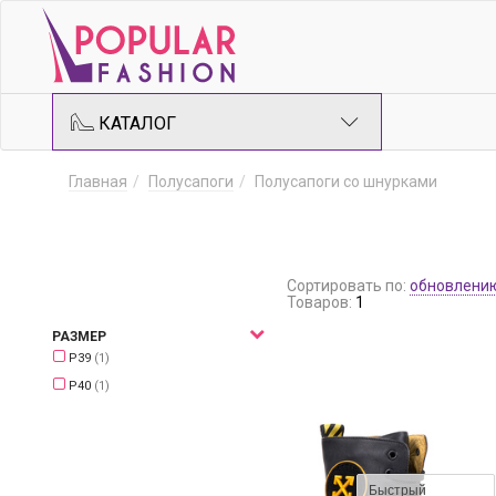
КАТАЛОГ
Главная
Полусапоги
Полусапоги со шнурками
Сортировать по:
обновлени
Товаров:
1
РАЗМЕР
Р39
(1)
Р40
(1)
Быстрый