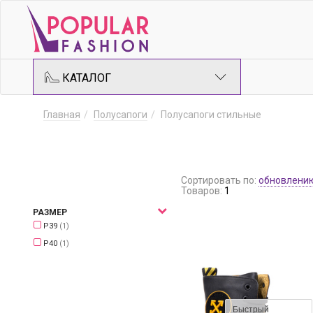
КАТАЛОГ
Главная
Полусапоги
Полусапоги стильные
Сортировать по:
обновлени
Товаров:
1
РАЗМЕР
Р39
(1)
Р40
(1)
Быстрый