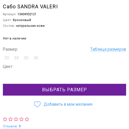
Сабо SANDRA VALERI
Артикул:
13404932121
Цвет:
бронзовый
Состав:
натуральная кожа
Нет в наличии
Размер:
Таблица размеров
33
34
35
36
Цвет:
ВЫБРАТЬ РАЗМЕР
Добавить в мои желания
Отзывов:
0