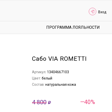
Вход
ПРОГРАММА ЛОЯЛЬНОСТИ
Сабо VIA ROMETTI
Артикул:
13404667103
Цвет:
белый
Состав:
натуральная кожа
4 800
—40%