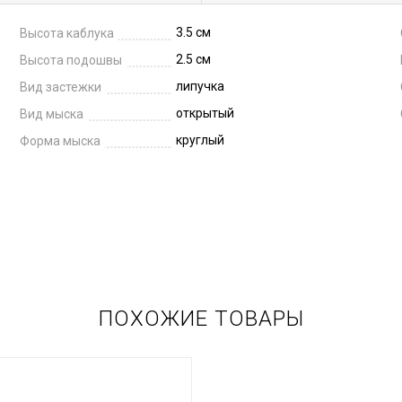
3.5 см
Высота каблука
2.5 см
Высота подошвы
липучка
Вид застежки
открытый
Вид мыска
круглый
Форма мыска
ПОХОЖИЕ ТОВАРЫ