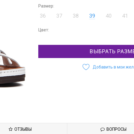
Размер:
36
37
38
39
40
41
Цвет:
ВЫБРАТЬ РАЗМ
Добавить в мои же
ОТЗЫВЫ
ВОПРОСЫ