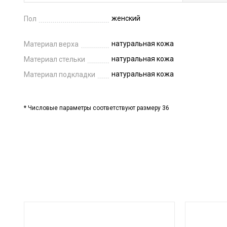
женский
Пол
натуральная кожа
Материал верха
натуральная кожа
Материал стельки
натуральная кожа
Материал подкладки
* Числовые параметры соответствуют размеру 36