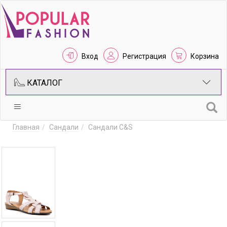
Вход
Регистрация
Корзина
КАТАЛОГ
Главная
Сандали
Сандали C&S