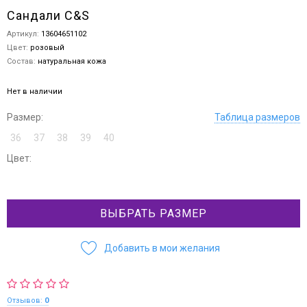
Сандали C&S
Артикул:
13604651102
Цвет:
розовый
Состав:
натуральная кожа
Нет в наличии
Размер:
Таблица размеров
36
37
38
39
40
Цвет:
ВЫБРАТЬ РАЗМЕР
Добавить в мои желания
Отзывов:
0