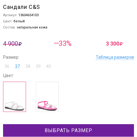
Сандали C&S
Артикул:
13604654103
Цвет:
белый
Состав:
натуральная кожа
—33%
4 900
3 300
Размер:
Таблица размеров
36
37
38
39
40
Цвет:
ВЫБРАТЬ РАЗМЕР