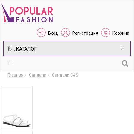
Вход
Регистрация
Корзина
КАТАЛОГ
Главная
Сандали
Сандали C&S