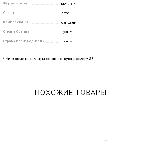
Форма мыска
круглый
Сезон
лето
Комплектация
сандали
Страна бренда
Турция
Страна производитель
Турция
* Числовые параметры соответствуют размеру 36
ПОХОЖИЕ ТОВАРЫ