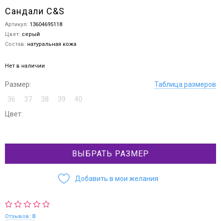
Сандали C&S
Артикул:
13604695118
Цвет:
серый
Состав:
натуральная кожа
Нет в наличии
Размер:
Таблица размеров
36
37
38
39
40
Цвет:
ВЫБРАТЬ РАЗМЕР
Добавить в мои желания
Отзывов:
0