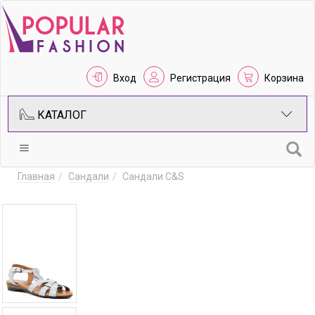
Вход
Регистрация
Корзина
КАТАЛОГ
Главная
Сандали
Сандали C&S