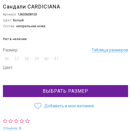
Сандали CARDICIANA
Артикул:
13603608103
Цвет:
белый
Состав:
натуральная кожа
Нет в наличии
Размер:
Таблица размеров
36
37
38
39
40
41
Цвет:
ВЫБРАТЬ РАЗМЕР
Добавить в мои желания
Отзывов:
0