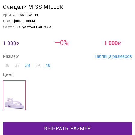
Сандали MISS MILLER
Артикул:
13604134414
Цвет:
фиолетовый
Состав:
искусственная кожа
—0%
1 000
1 000
Размер:
Таблица размеров
36
37
38
39
40
Цвет:
ВЫБРАТЬ РАЗМЕР