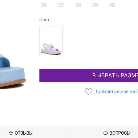
36
37
38
39
40
Цвет:
ВЫБРАТЬ РАЗМ
Добавить в мои же
ОТЗЫВЫ
ВОПРОСЫ