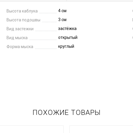
4 см
Высота каблука
3 см
Высота подошвы
застёжка
Вид застежки
открытый
Вид мыска
круглый
Форма мыска
ПОХОЖИЕ ТОВАРЫ