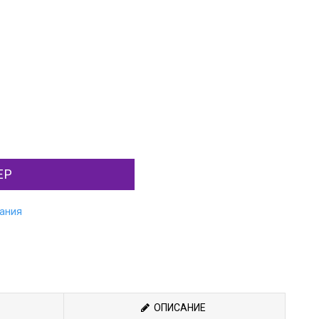
ЕР
лания
ОПИСАНИЕ