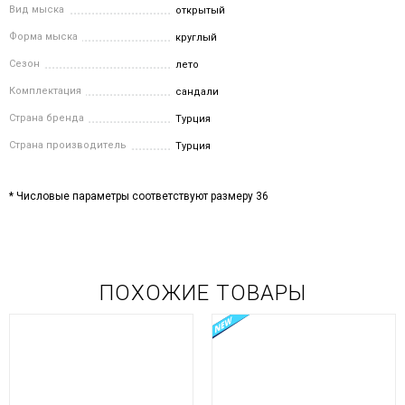
Вид мыска
открытый
Форма мыска
круглый
Сезон
лето
Комплектация
сандали
Страна бренда
Турция
Страна производитель
Турция
* Числовые параметры соответствуют размеру 36
ПОХОЖИЕ ТОВАРЫ