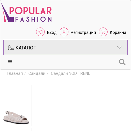
Вход
Регистрация
Корзина
КАТАЛОГ
Главная
Сандали
Сандали NOD TREND