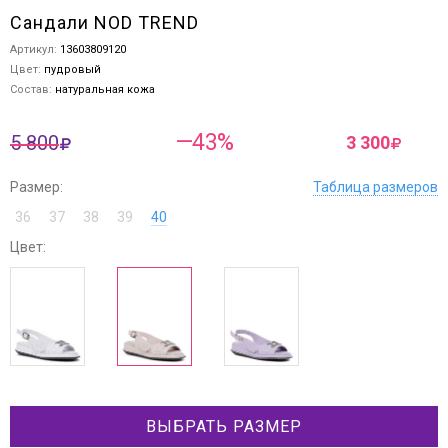
Сандали NOD TREND
Артикул:
13603809120
Цвет:
пудровый
Состав:
натуральная кожа
—43%
5 800
3 300
Размер:
Таблица размеров
36
37
38
39
40
Цвет:
ВЫБРАТЬ РАЗМЕР