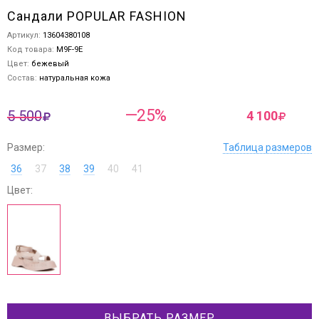
Сандали POPULAR FASHION
Артикул:
13604380108
Код товара:
M9F-9E
Цвет:
бежевый
Состав:
натуральная кожа
—25%
5 500
4 100
Размер:
Таблица размеров
36
37
38
39
40
41
Цвет:
ВЫБРАТЬ РАЗМЕР