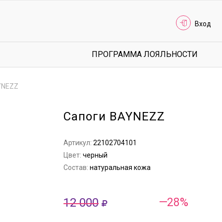
Вход
ПРОГРАММА ЛОЯЛЬНОСТИ
YNEZZ
Сапоги BAYNEZZ
Артикул:
22102704101
Цвет:
черный
Состав:
натуральная кожа
12 000
—28%