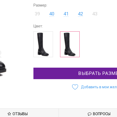
Размер:
39
40
41
42
43
Цвет:
ВЫБРАТЬ РАЗМ
Добавить в мои же
ОТЗЫВЫ
ВОПРОСЫ