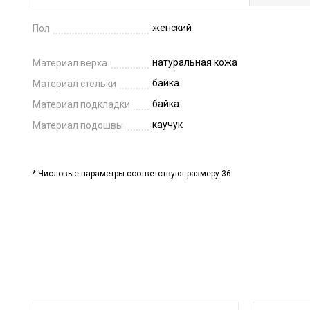
женский
Пол
натуральная кожа
Материал верха
байка
Материал стельки
байка
Материал подкладки
каучук
Материал подошвы
* Числовые параметры соответствуют размеру 36