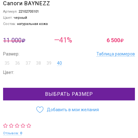
Сапоги BAYNEZZ
Артикул:
22102705101
Цвет:
черный
Состав:
натуральная кожа
—41%
11 000
6 500
Размер:
Таблица размеров
35
36
37
38
39
40
Цвет:
ВЫБРАТЬ РАЗМЕР
Добавить в мои желания
Отзывов:
0