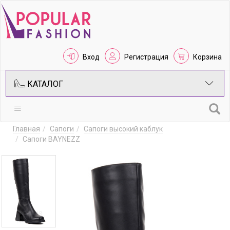
Вход
Регистрация
Корзина
КАТАЛОГ
Главная
Сапоги
Сапоги высокий каблук
Сапоги BAYNEZZ