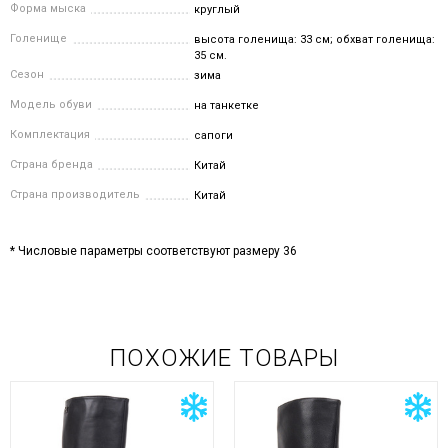
Форма мыска
круглый
Голенище
высота голенища: 33 см; обхват голенища:
35 см.
Сезон
зима
Модель обуви
на танкетке
Комплектация
сапоги
Страна бренда
Китай
Страна производитель
Китай
* Числовые параметры соответствуют размеру 36
ПОХОЖИЕ ТОВАРЫ