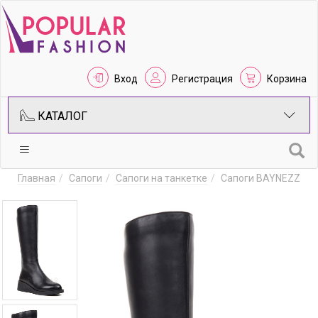
Вход
Регистрация
Корзина
КАТАЛОГ
Главная
Сапоги
Сапоги на танкетке
Сапоги BAYNEZZ