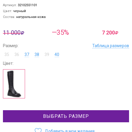
Артикул:
32102551101
Цвет:
черный
Состав:
натуральная кожа
—35%
11 000
7 200
Размер:
Таблица размеров
35
36
37
38
39
40
Цвет:
ВЫБРАТЬ РАЗМЕР
Добавить в мои желания