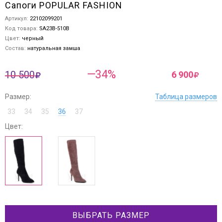
Сапоги POPULAR FASHION
Артикул:
22102099201
Код товара:
SA23B-510B
Цвет:
черный
Состав:
натуральная замша
—34%
10 500
6 900
Размер:
Таблица размеров
33
34
35
36
37
Цвет:
ВЫБРАТЬ РАЗМЕР