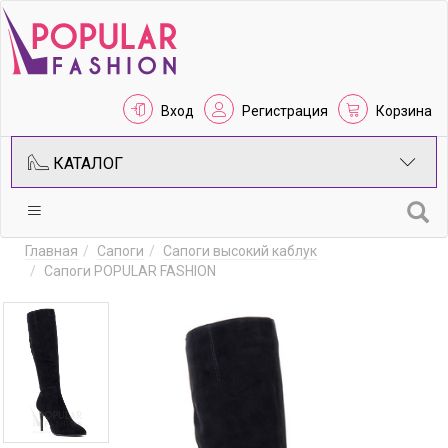
Вход
Регистрация
Корзина
КАТАЛОГ
Главная
Сапоги
Сапоги высокий каблук
Сапоги POPULAR FASHION