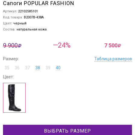
Сапоги POPULAR FASHION
Артикул:
22102585101
Код товара:
B2007B-438A
Цвет:
черный
Состав:
натуральная кожа
—24%
9 900
7 500
Размер:
Таблица размеров
35
36
37
38
39
40
Цвет:
ВЫБРАТЬ РАЗМЕР