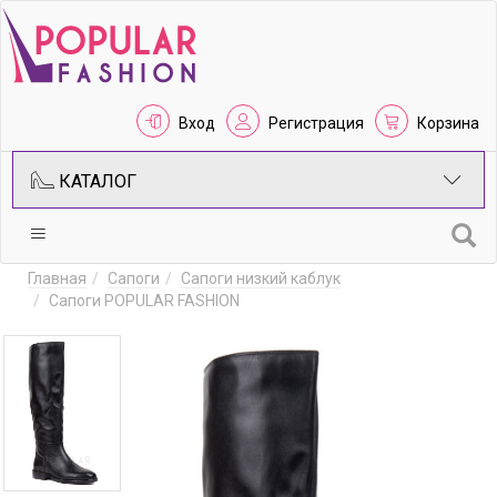
Вход
Регистрация
Корзина
КАТАЛОГ
Главная
Сапоги
Сапоги низкий каблук
Сапоги POPULAR FASHION