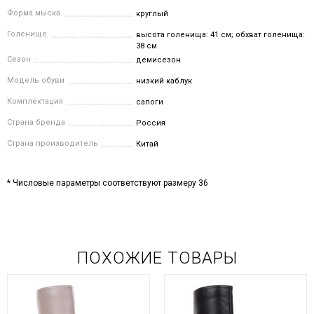
Форма мыска
круглый
Голенище
высота голенища: 41 см; обхват голенища:
38 см.
Сезон
демисезон
Модель обуви
низкий каблук
Комплектация
сапоги
Страна бренда
Россия
Страна производитель
Китай
* Числовые параметры соответствуют размеру 36
ПОХОЖИЕ ТОВАРЫ