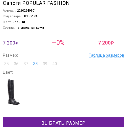
Сапоги POPULAR FASHION
Артикул:
22102649101
Код товара:
E83B-212A
Цвет:
черный
Состав:
натуральная кожа
—0%
7 200
7 200
Размер:
Таблица размеров
35
36
37
38
39
40
Цвет:
ВЫБРАТЬ РАЗМЕР