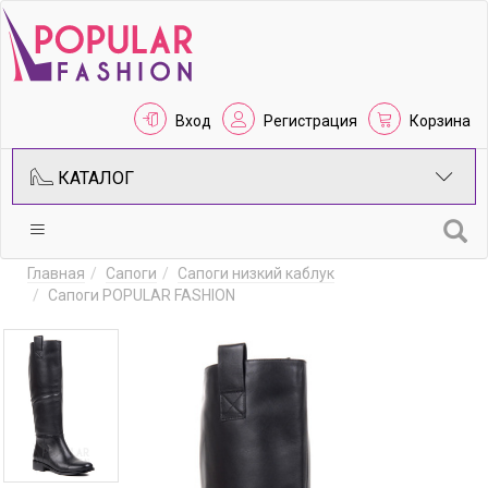
Вход
Регистрация
Корзина
КАТАЛОГ
Главная
Сапоги
Сапоги низкий каблук
Сапоги POPULAR FASHION