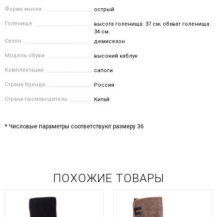
Форма мыска
острый
Голенище
высота голенища: 37 см; обхват голенища:
34 см.
Сезон
демисезон
Модель обуви
высокий каблук
Комплектация
сапоги
Страна бренда
Россия
Страна производитель
Китай
* Числовые параметры соответствуют размеру 36
ПОХОЖИЕ ТОВАРЫ