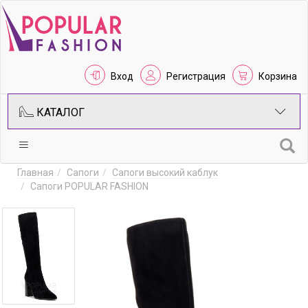
Вход
Регистрация
Корзина
КАТАЛОГ
Главная
Сапоги
Сапоги высокий каблук
Сапоги POPULAR FASHION