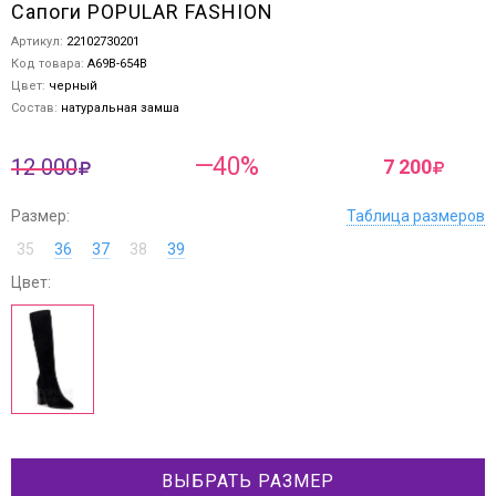
Сапоги POPULAR FASHION
Артикул:
22102730201
Код товара:
A69B-654B
Цвет:
черный
Состав:
натуральная замша
—40%
12 000
7 200
Размер:
Таблица размеров
35
36
37
38
39
Цвет:
ВЫБРАТЬ РАЗМЕР