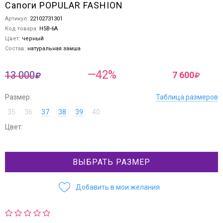
Сапоги POPULAR FASHION
Артикул:
22102731301
Код товара:
H5B-6A
Цвет:
черный
Состав:
натуральная замша
—42%
13 000
7 600
Размер:
Таблица размеров
35
36
37
38
39
40
Цвет:
ВЫБРАТЬ РАЗМЕР
Добавить в мои желания