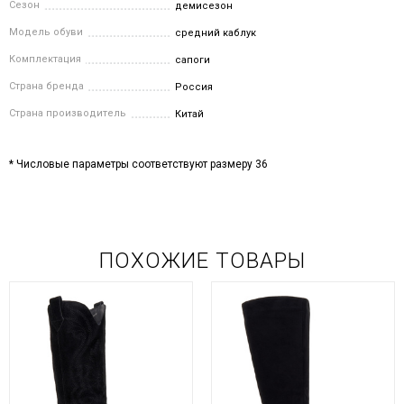
Сезон
демисезон
Модель обуви
средний каблук
Комплектация
сапоги
Страна бренда
Россия
Страна производитель
Китай
* Числовые параметры соответствуют размеру 36
ПОХОЖИЕ ТОВАРЫ