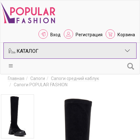
Вход
Регистрация
Корзина
КАТАЛОГ
Главная
Сапоги
Сапоги средний каблук
Сапоги POPULAR FASHION