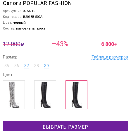
Сапоги POPULAR FASHION
Артикул:
22102737101
Код товара:
B2013B-507A
Цвет:
черный
Состав:
натуральная кожа
—43%
12 000
6 800
Размер:
Таблица размеров
35
36
37
38
39
Цвет:
ВЫБРАТЬ РАЗМЕР