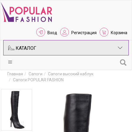
Вход
Регистрация
Корзина
КАТАЛОГ
Главная
Сапоги
Сапоги высокий каблук
Сапоги POPULAR FASHION