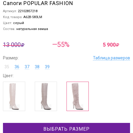
Сапоги POPULAR FASHION
Артикул:
22102857218
Код товара:
A62B-583LM
Цвет:
серый
Состав:
натуральная замша
—55%
13 000
5 900
Размер:
Таблица размеров
35
36
37
38
39
Цвет:
ВЫБРАТЬ РАЗМЕР