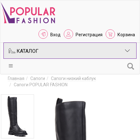
Вход
Регистрация
Корзина
КАТАЛОГ
Главная
Сапоги
Сапоги низкий каблук
Сапоги POPULAR FASHION