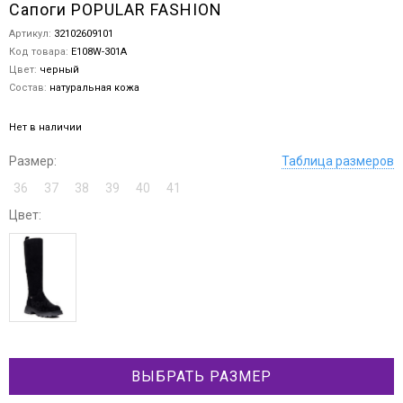
Сапоги POPULAR FASHION
Артикул:
32102609101
Код товара:
E108W-301A
Цвет:
черный
Состав:
натуральная кожа
Нет в наличии
Размер:
Таблица размеров
36
37
38
39
40
41
Цвет:
ВЫБРАТЬ РАЗМЕР