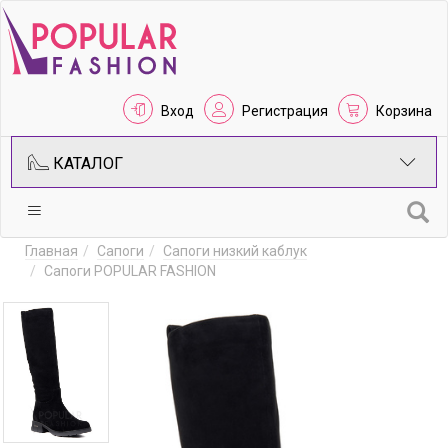
Вход
Регистрация
Корзина
КАТАЛОГ
Главная
Сапоги
Сапоги низкий каблук
Сапоги POPULAR FASHION