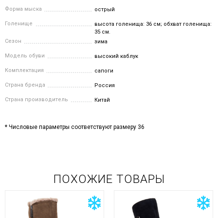
Форма мыска
острый
Голенище
высота голенища: 36 см; обхват голенища:
35 см.
Сезон
зима
Модель обуви
высокий каблук
Комплектация
сапоги
Страна бренда
Россия
Страна производитель
Китай
* Числовые параметры соответствуют размеру 36
ПОХОЖИЕ ТОВАРЫ