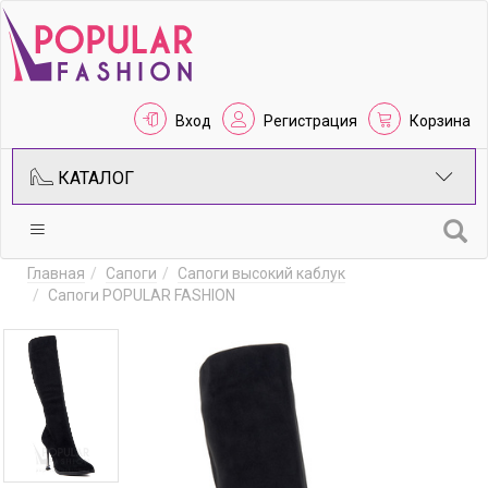
Вход
Регистрация
Корзина
КАТАЛОГ
Главная
Сапоги
Сапоги высокий каблук
Сапоги POPULAR FASHION