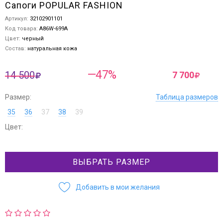
Сапоги POPULAR FASHION
Артикул:
32102901101
Код товара:
A86W-699A
Цвет:
черный
Состав:
натуральная кожа
—47%
14 500
7 700
Размер:
Таблица размеров
35
36
37
38
39
Цвет:
ВЫБРАТЬ РАЗМЕР
Добавить в мои желания