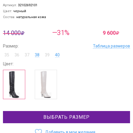
Артикул:
32102692101
Цвет:
черный
Состав:
натуральная кожа
—31%
14 000
9 600
Размер:
Таблица размеров
35
36
37
38
39
40
Цвет:
ВЫБРАТЬ РАЗМЕР
Добавить в мои желания