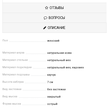
ОТЗЫВЫ
ВОПРОСЫ
ОПИСАНИЕ
Пол
женский
Материал верха
натуральная кожа
Материал стельки
натуральный мех
Материал подкладки
натуральный мех, евромех
Материал подошвы
каучук
Высота каблука
7 см
Вид застежки
без застежки
Вид мыска
закрытый
Форма мыска
острый