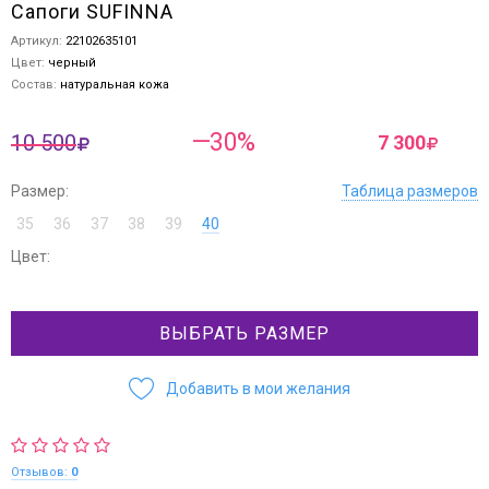
Сапоги SUFINNA
Артикул:
22102635101
Цвет:
черный
Состав:
натуральная кожа
—30%
10 500
7 300
Размер:
Таблица размеров
35
36
37
38
39
40
Цвет:
ВЫБРАТЬ РАЗМЕР
Добавить в мои желания
Отзывов:
0