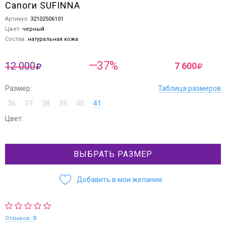
Сапоги SUFINNA
Артикул:
32102506101
Цвет:
черный
Состав:
натуральная кожа
—37%
12 000
7 600
Размер:
Таблица размеров
36
37
38
39
40
41
Цвет:
ВЫБРАТЬ РАЗМЕР
Добавить в мои желания
Отзывов:
0