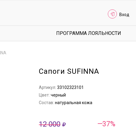
Вход
ПРОГРАММА ЛОЯЛЬНОСТИ
NNA
Сапоги SUFINNA
Артикул:
33102323101
Цвет:
черный
Состав:
натуральная кожа
12 000
—37%