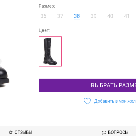
Размер:
36
37
38
39
40
41
Цвет:
ВЫБРАТЬ РАЗМ
Добавить в мои же
ОТЗЫВЫ
ВОПРОСЫ