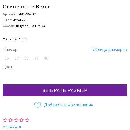
Слиперы Le Berde
Артикул:
04802367101
Цвет:
черный
Состав:
натуральная кожа
Нет в наличии
Размер:
Таблица размеров
36
37
38
39
40
Цвет:
ВЫБРАТЬ РАЗМЕР
Добавить в мои желания
Отзывов:
0