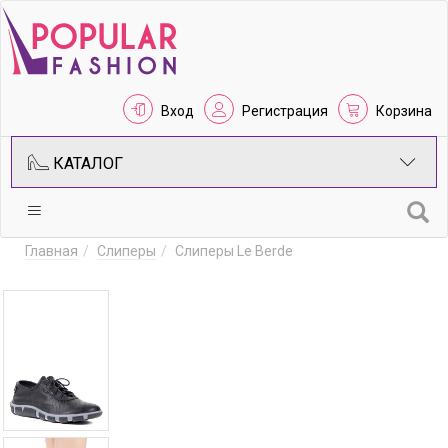
Вход
Регистрация
Корзина
КАТАЛОГ
Главная
Слиперы
Слиперы Le Berde