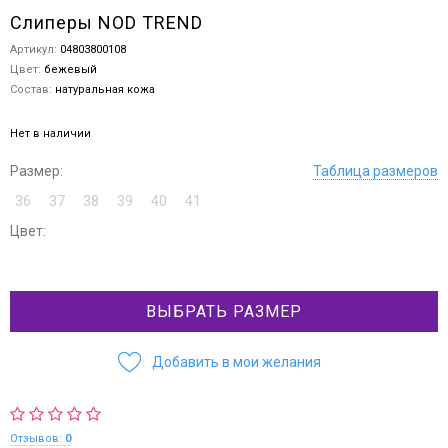
Слиперы NOD TREND
Артикул:
04803800108
Цвет:
бежевый
Состав:
натуральная кожа
Нет в наличии
Размер:
Таблица размеров
36
37
38
39
40
41
Цвет:
ВЫБРАТЬ РАЗМЕР
Добавить в мои желания
Отзывов:
0