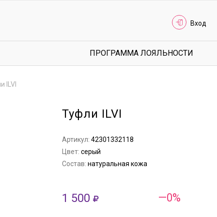
Вход
ПРОГРАММА ЛОЯЛЬНОСТИ
и ILVI
Туфли ILVI
Артикул:
42301332118
Цвет:
серый
Состав:
натуральная кожа
1 500
—0%