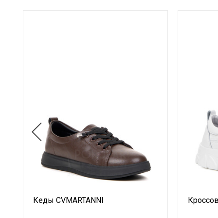
Кеды CVMARTANNI
Кроссов