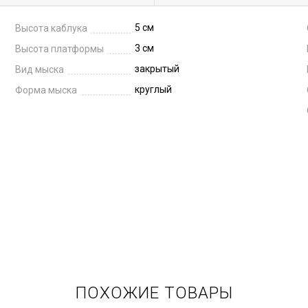
5 см
Высота каблука
3 см
Высота платформы
закрытый
Вид мыска
круглый
Форма мыска
ПОХОЖИЕ ТОВАРЫ