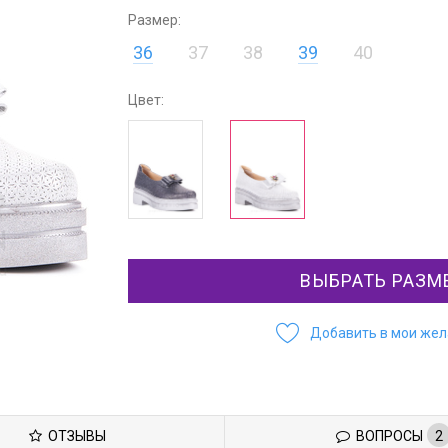
Размер:
36
37
38
39
40
Цвет:
ВЫБРАТЬ РАЗМ
Добавить в мои же
ОТЗЫВЫ
ВОПРОСЫ
2