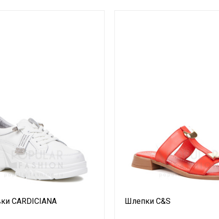
ки CARDICIANA
Шлепки С&S