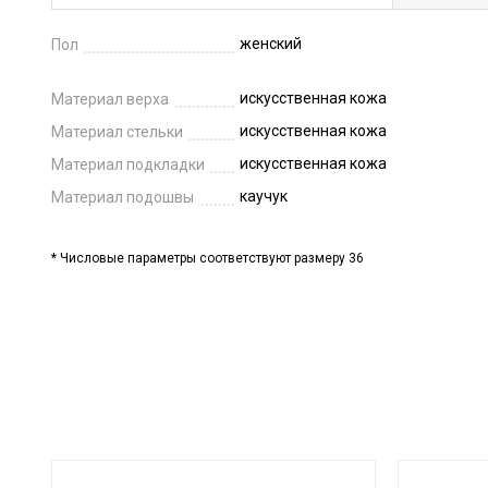
женский
Пол
искусственная кожа
Материал верха
искусственная кожа
Материал стельки
искусственная кожа
Материал подкладки
каучук
Материал подошвы
* Числовые параметры соответствуют размеру 36