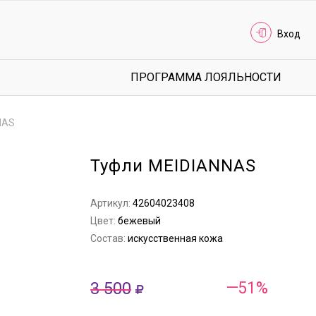
Вход
ПРОГРАММА ЛОЯЛЬНОСТИ
NAS
Туфли MEIDIANNAS
Артикул:
42604023408
Цвет:
бежевый
Состав:
искусственная кожа
3 500
—51%