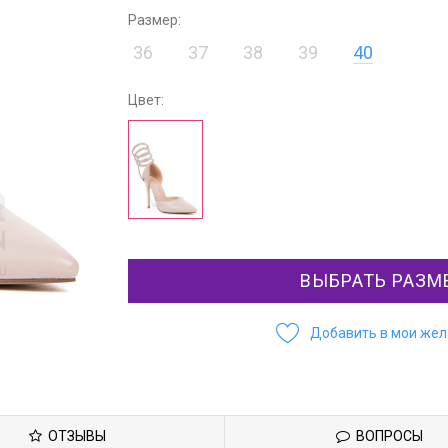
Размер:
36
37
38
39
40
Цвет:
ВЫБРАТЬ РАЗМ
Добавить в мои же
ОТЗЫВЫ
ВОПРОСЫ