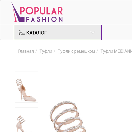
КАТАЛОГ
Главная
Туфли
Туфли с ремешком
Туфли MEIDIAN