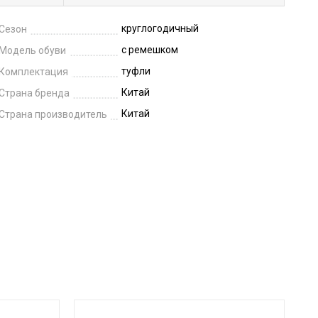
круглогодичный
Сезон
с ремешком
Модель обуви
туфли
Комплектация
Китай
Страна бренда
Китай
Страна производитель