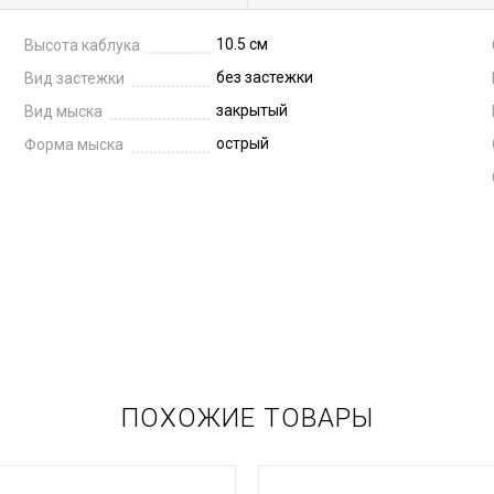
10.5 см
Высота каблука
без застежки
Вид застежки
закрытый
Вид мыска
острый
Форма мыска
ПОХОЖИЕ ТОВАРЫ