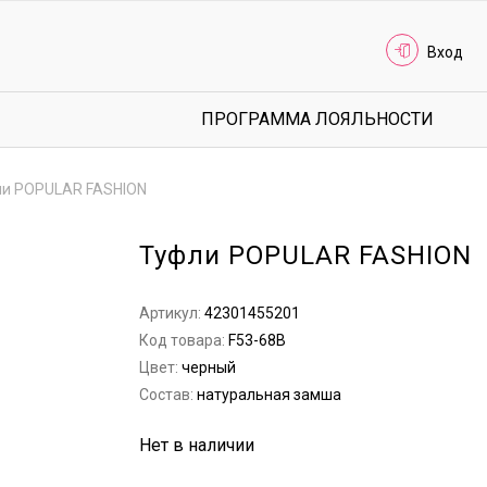
Вход
ПРОГРАММА ЛОЯЛЬНОСТИ
и POPULAR FASHION
Туфли POPULAR FASHION
Артикул:
42301455201
Код товара:
F53-68B
Цвет:
черный
Состав:
натуральная замша
Нет в наличии