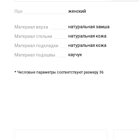
женский
Пол
натуральная замша
Материал верха
натуральная кожа
Материал стельки
натуральная кожа
Материал подкладки
каучук
Материал подошвы
* Числовые параметры соответствуют размеру 36