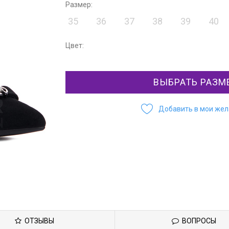
Размер:
35
36
37
38
39
40
Цвет:
ВЫБРАТЬ РАЗМ
Добавить в мои же
ОТЗЫВЫ
ВОПРОСЫ