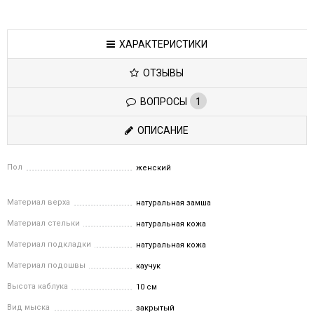
ХАРАКТЕРИСТИКИ
ОТЗЫВЫ
ВОПРОСЫ
1
ОПИСАНИЕ
Пол
женский
Материал верха
натуральная замша
Материал стельки
натуральная кожа
Материал подкладки
натуральная кожа
Материал подошвы
каучук
Высота каблука
10 см
Вид мыска
закрытый