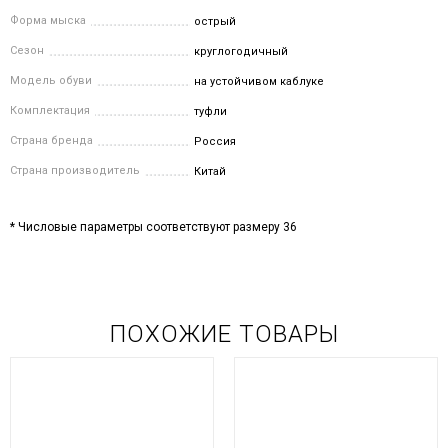
Форма мыска
острый
Сезон
круглогодичный
Модель обуви
на устойчивом каблуке
Комплектация
туфли
Страна бренда
Россия
Страна производитель
Китай
* Числовые параметры соответствуют размеру 36
ПОХОЖИЕ ТОВАРЫ