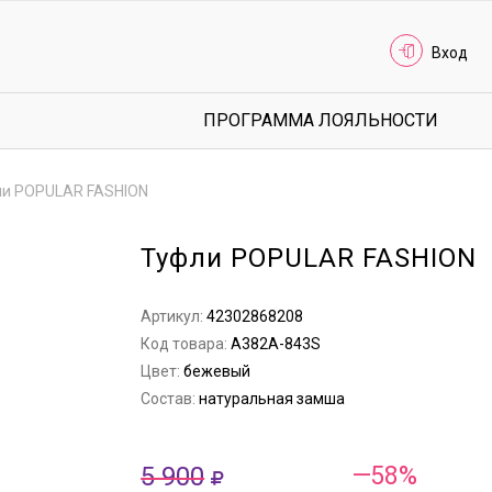
Вход
ПРОГРАММА ЛОЯЛЬНОСТИ
и POPULAR FASHION
Туфли POPULAR FASHION
Артикул:
42302868208
Код товара:
A382A-843S
Цвет:
бежевый
Состав:
натуральная замша
5 900
—58%