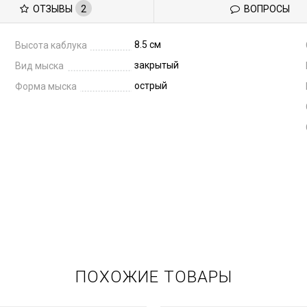
ОТЗЫВЫ
2
ВОПРОСЫ
8.5 см
Высота каблука
закрытый
Вид мыска
острый
Форма мыска
ПОХОЖИЕ ТОВАРЫ