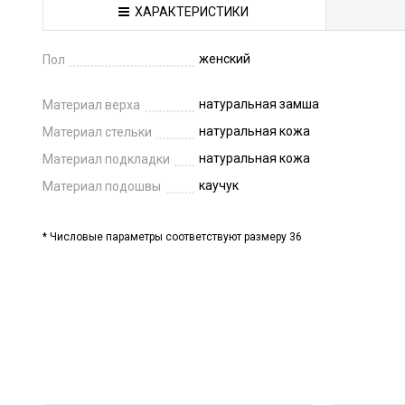
ХАРАКТЕРИСТИКИ
женский
Пол
натуральная замша
Материал верха
натуральная кожа
Материал стельки
натуральная кожа
Материал подкладки
каучук
Материал подошвы
* Числовые параметры соответствуют размеру 36