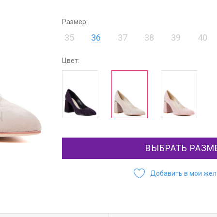
Размер:
35
36
37
38
39
40
Цвет:
ВЫБРАТЬ РАЗМ
Добавить в мои же