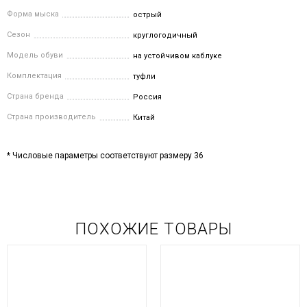
Форма мыска
острый
Сезон
круглогодичный
Модель обуви
на устойчивом каблуке
Комплектация
туфли
Страна бренда
Россия
Страна производитель
Китай
* Числовые параметры соответствуют размеру 36
ПОХОЖИЕ ТОВАРЫ