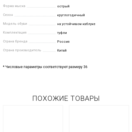
Форма мыска
острый
Сезон
круглогодичный
Модель обуви
на устойчивом каблуке
Комплектация
туфли
Страна бренда
Россия
Страна производитель
Китай
* Числовые параметры соответствуют размеру 36
ПОХОЖИЕ ТОВАРЫ