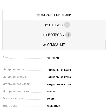
ХАРАКТЕРИСТИКИ
ОТЗЫВЫ
1
ВОПРОСЫ
1
ОПИСАНИЕ
Пол
женский
Материал верха
натуральная кожа
Материал стельки
натуральная кожа
Материал подкладки
натуральная кожа
Материал подошвы
каучук
Высота каблука
10 см
Вид мыска
закрытый