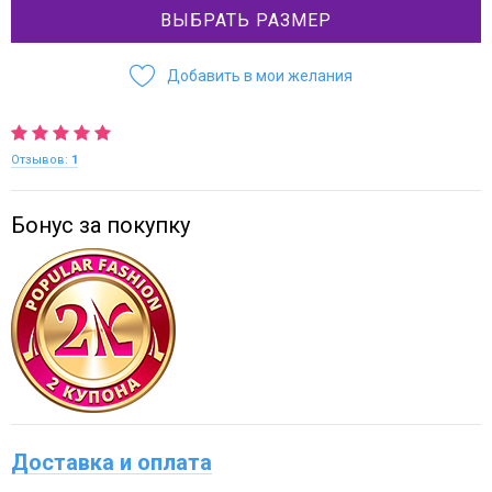
ВЫБРАТЬ РАЗМЕР
Добавить в мои желания
Отзывов:
1
Бонус за покупку
Доставка и оплата