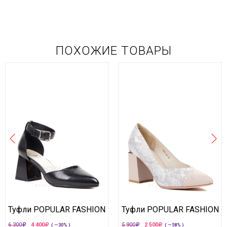
ПОХОЖИЕ ТОВАРЫ
Туфли POPULAR FASHION
Туфли POPULAR FASHION
6 300
4 400
5 900
2 500
( —30% )
( —58% )