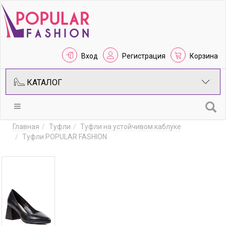
Вход
Регистрация
Корзина
КАТАЛОГ
Главная
Туфли
Туфли на устойчивом каблуке
Туфли POPULAR FASHION