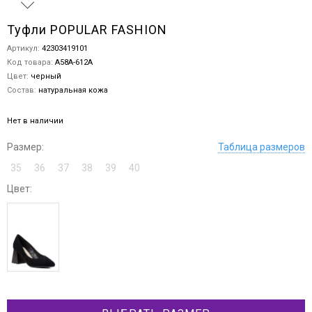
Туфли POPULAR FASHION
Артикул:
42303419101
Код товара:
A58A-612A
Цвет:
черный
Состав:
натуральная кожа
Нет в наличии
Размер:
Таблица размеров
35
36
37
38
39
40
Цвет: