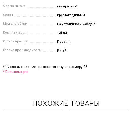
Форма мыска
квадратный
Сезон
круглогодичный
Модель обуви
на устойчивом каблуке
Комплектация
туфли
Страна бренда
Россия
Страна производитель
Китай
* Числовые параметры соответствуют размеру 36
* Большемерит
ПОХОЖИЕ ТОВАРЫ