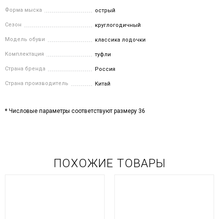
Форма мыска
острый
Сезон
круглогодичный
Модель обуви
классика лодочки
Комплектация
туфли
Страна бренда
Россия
Страна производитель
Китай
* Числовые параметры соответствуют размеру 36
ПОХОЖИЕ ТОВАРЫ