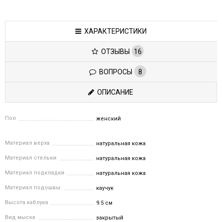
ХАРАКТЕРИСТИКИ
ОТЗЫВЫ
16
ВОПРОСЫ
8
ОПИСАНИЕ
Пол
женский
Материал верха
натуральная кожа
Материал стельки
натуральная кожа
Материал подкладки
натуральная кожа
Материал подошвы
каучук
Высота каблука
9.5 см
Вид мыска
закрытый