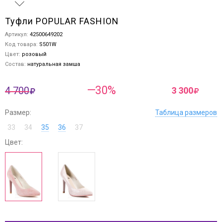
Туфли POPULAR FASHION
Артикул:
42500649202
Код товара:
S501W
Цвет:
розовый
Состав:
натуральная замша
—30%
4 700
3 300
Размер:
Таблица размеров
33
34
35
36
37
Цвет: