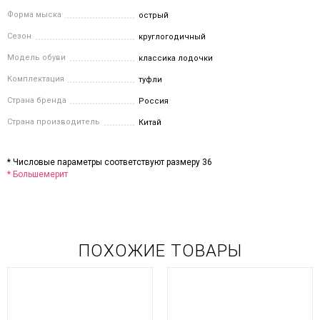
Форма мыска
острый
Сезон
круглогодичный
Модель обуви
классика лодочки
Комплектация
туфли
Страна бренда
Россия
Страна производитель
Китай
* Числовые параметры соответствуют размеру 36
* Большемерит
ПОХОЖИЕ ТОВАРЫ