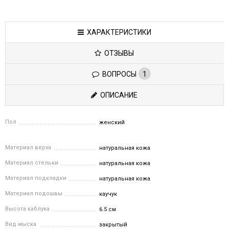
ХАРАКТЕРИСТИКИ
ОТЗЫВЫ
ВОПРОСЫ
1
ОПИСАНИЕ
Пол
женский
Материал верха
натуральная кожа
Материал стельки
натуральная кожа
Материал подкладки
натуральная кожа
Материал подошвы
каучук
Высота каблука
6.5 см
Вид мыска
закрытый