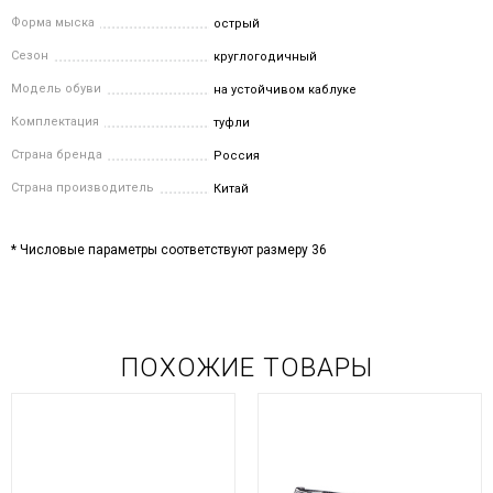
Форма мыска
острый
Сезон
круглогодичный
Модель обуви
на устойчивом каблуке
Комплектация
туфли
Страна бренда
Россия
Страна производитель
Китай
* Числовые параметры соответствуют размеру 36
ПОХОЖИЕ ТОВАРЫ