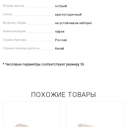
Форма мыска
острый
Сезон
круглогодичный
Модель обуви
на устойчивом каблуке
Комплектация
туфли
Страна бренда
Россия
Страна производитель
Китай
* Числовые параметры соответствуют размеру 36
ПОХОЖИЕ ТОВАРЫ