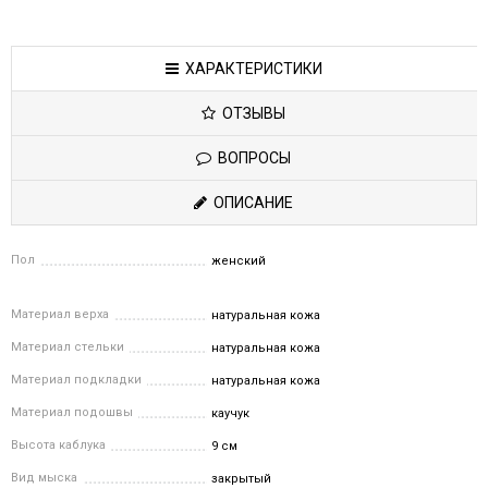
ХАРАКТЕРИСТИКИ
ОТЗЫВЫ
ВОПРОСЫ
ОПИСАНИЕ
Пол
женский
Материал верха
натуральная кожа
Материал стельки
натуральная кожа
Материал подкладки
натуральная кожа
Материал подошвы
каучук
Высота каблука
9 см
Вид мыска
закрытый