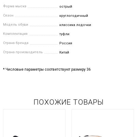
Форма мыска
острый
Сезон
круглогодичный
Модель обуви
классика лодочки
Комплектация
туфли
Страна бренда
Россия
Страна производитель
Китай
* Числовые параметры соответствуют размеру 36
ПОХОЖИЕ ТОВАРЫ