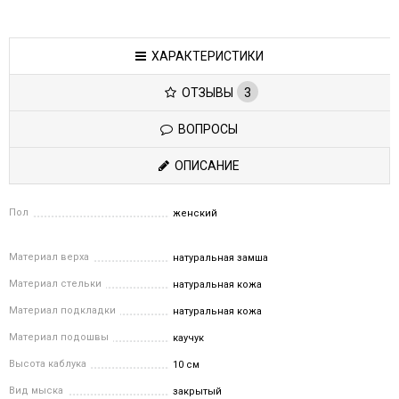
ХАРАКТЕРИСТИКИ
ОТЗЫВЫ
3
ВОПРОСЫ
ОПИСАНИЕ
Пол
женский
Материал верха
натуральная замша
Материал стельки
натуральная кожа
Материал подкладки
натуральная кожа
Материал подошвы
каучук
Высота каблука
10 см
Вид мыска
закрытый